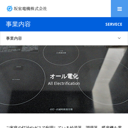
事業内容
SERVECE
事業内容
オール電化
All Electrification
ご家庭の灯油やガスで利用している給湯器、調理器、暖房機を電