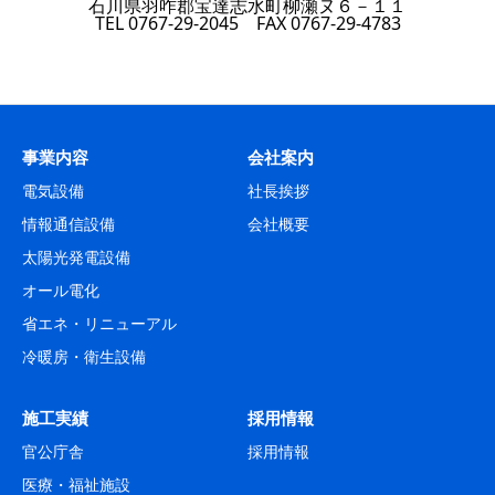
石川県羽咋郡宝達志水町柳瀬ヌ６－１１
TEL 0767-29-2045 FAX 0767-29-4783
事業内容
会社案内
電気設備
社長挨拶
情報通信設備
会社概要
太陽光発電設備
オール電化
省エネ・リニューアル
冷暖房・衛生設備
施工実績
採用情報
官公庁舎
採用情報
医療・福祉施設