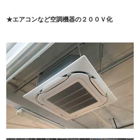
★エアコンなど空調機器の２００Ｖ化