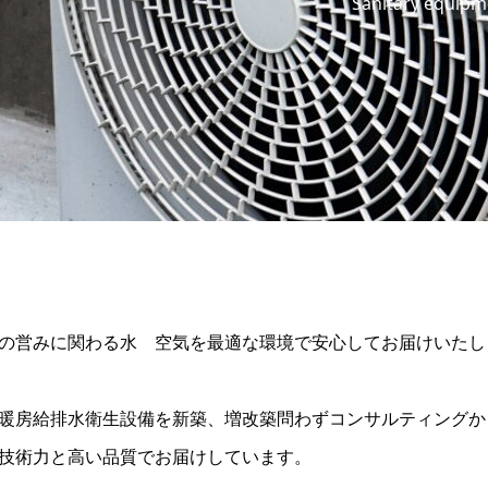
Sanitary equipm
の営みに関わる水 空気を最適な環境で安心してお届けいたし
暖房給排水衛生設備を新築、増改築問わずコンサルティングか
技術力と高い品質でお届けしています。