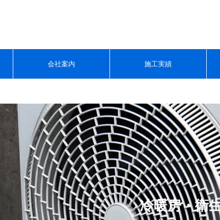
会社案内
施工実績
冷暖房・衛