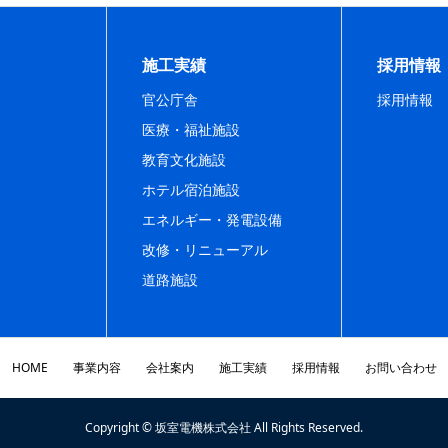
施工実績
採用情報
官公庁舎
採用情報
医療・福祉施設
教育文化施設
ホテル宿泊施設
エネルギー・発電設備
改修・リニューアル
道路施設
HOME
事業内容
会社案内
施工実績
採用情報
お問い合わせ
Copyright © 坂室電機株式会社 All Rights Reserved.