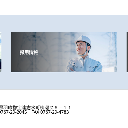
採用情報
県羽咋郡宝達志水町柳瀬ヌ６－１１
0767-29-2045 FAX 0767-29-4783