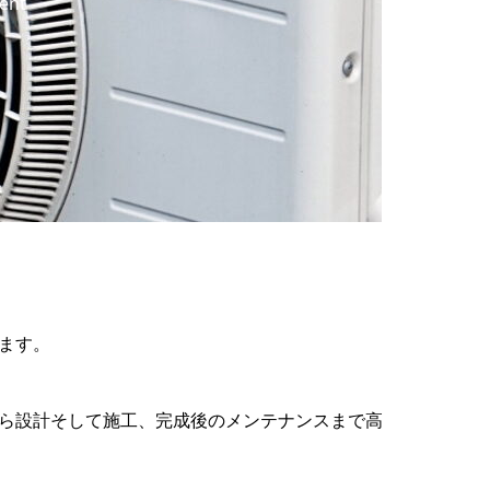
ent
ます。
ら設計そして施工、完成後のメンテナンスまで高